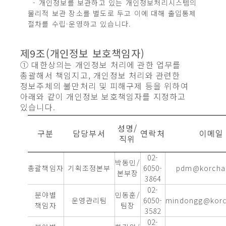
- 개인정보를 보관하고 있는 개인정보처리시스템의
물리적 보관 장소를 별도로 두고 이에 대해 출입통제
절차를 수립·운영하고 있습니다.
제9조(개인정보 보호책임자)
① 대한상의는 개인정보 처리에 관한 업무를
총괄해서 책임지고, 개인정보 처리와 관련한
정보주체의 불만처리 및 피해구제 등을 위하여
아래와 같이 개인정보 보호책임자를 지정하고
있습니다.
성명/
구분
담당부서
연락처
이메일
직위
02-
박동민/
총괄책임자
기획조정본부
6050-
pdm@korcha
본부장
3864
02-
분야별
민동훈/
운영관리팀
6050-
mindongg@korc
책임자
팀장
3582
02-