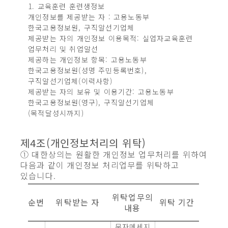
1. 교육훈련 훈련생정보
개인정보를 제공받는 자 : 고용노동부
한국고용정보원, 구직알선기업체
제공받는 자의 개인정보 이용목적: 실업자교육훈련
업무처리 및 취업알선
제공하는 개인정보 항목: 고용노동부
한국고용정보원(성명 주민등록번호),
구직알선기업체(이력사항)
제공받는 자의 보유 및 이용기간: 고용노동부
한국고용정보원(영구), 구직알선기업체
(목적달성시까지)
제4조(개인정보처리의 위탁)
① 대한상의는 원활한 개인정보 업무처리를 위하여
다음과 같이 개인정보 처리업무를 위탁하고
있습니다.
위탁업무의
순번
위탁받는 자
위탁 기간
내용
문자메세지