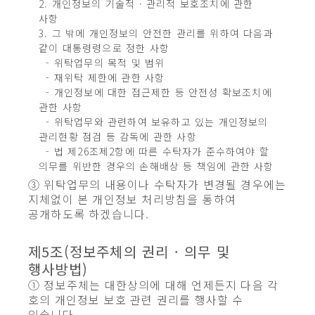
2. 개인정보의 기술적 · 관리적 보호조치에 관한
사항
3. 그 밖에 개인정보의 안전한 관리를 위하여 다음과
같이 대통령령으로 정한 사항
- 위탁업무의 목적 및 범위
- 재위탁 제한에 관한 사항
- 개인정보에 대한 접근제한 등 안전성 확보조치에
관한 사항
- 위탁업무와 관련하여 보유하고 있는 개인정보의
관리현황 점검 등 감독에 관한 사항
- 법 제26조제2항에 따른 수탁자가 준수하여야 할
의무를 위반한 경우의 손해배상 등 책임에 관한 사항
③ 위탁업무의 내용이나 수탁자가 변경될 경우에는
지체없이 본 개인정보 처리방침을 통하여
공개하도록 하겠습니다.
제5조(정보주체의 권리 · 의무 및
행사방법)
① 정보주체는 대한상의에 대해 언제든지 다음 각
호의 개인정보 보호 관련 권리를 행사할 수
있습니다.