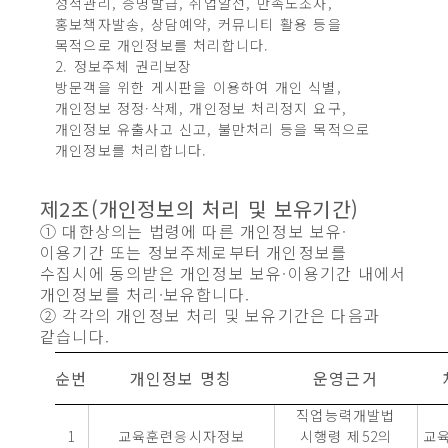
성적관리, 증명발급, 취업알선, 만족도조사,
홍보책자발송, 상담예약, 커뮤니티 활용 등을
목적으로 개인정보를 처리합니다.
2. 정보주체 권리보장
방문객을 위한 게시판을 이용하여 개인 식별,
개인정보 정정·삭제, 개인정보 처리정지 요구,
개인정보 유출사고 신고, 불만처리 등을 목적으로
개인정보를 처리합니다.
제2조(개인정보의 처리 및 보유기간)
① 대한상의는 법령에 따른 개인정보 보유·
이용기간 또는 정보주체로부터 개인정보를
수집시에 동의받은 개인정보 보유·이용기간 내에서
개인정보를 처리·보유합니다.
② 각각의 개인정보 처리 및 보유기간은 다음과
같습니다.
순번
개인정보 명칭
운영근거
직업능력개발법
1
교육훈련응시자정보
시행령 제52의
교