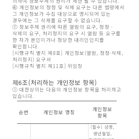
의하여 정보주체의 권리가 제한 될 수 있습니다.
⑥ 개인정보의 정정 및 삭제 요구는 다른 법령에서
그 개인정보가 수집 대상으로 명시되어 있는
경우에는 그 삭제를 요구할 수 없습니다.
⑦ 정보주체 권리에 따른 열람의 요구, 정정 ·
삭제의 요구, 처리정지의 요구 시 열람 등 요구를
한 자가 본인이거나 정당한 대리인인지를
확인합니다.
[시행규칙 별지 제8호] 개인정보(열람, 정정·삭제,
처리정지) 요구서
[시행규칙 별지 제11호] 위임장
제6조(처리하는 개인정보 항목)
① 대한상의는 다음의 개인정보 항목을 처리하고
있습니다.
개인정보
순번
개인정보 명칭
항목
(필수) 성명,
생년월일,